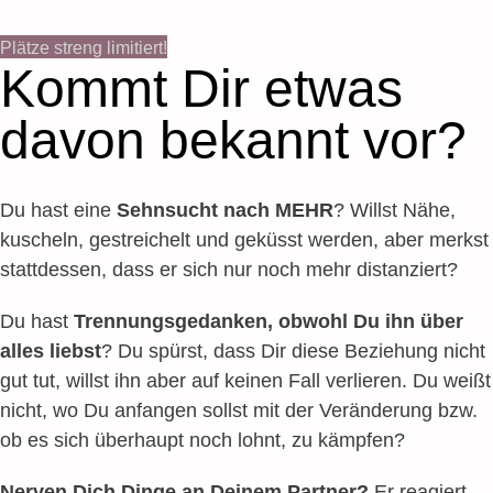
Plätze streng limitiert!
Kommt Dir etwas
davon bekannt vor?
Du hast eine
Sehnsucht nach MEHR
? Willst Nähe,
kuscheln, gestreichelt und geküsst werden, aber merkst
stattdessen, dass er sich nur noch mehr distanziert?
Du hast
Trennungsgedanken, obwohl Du ihn über
alles liebst
? Du spürst, dass Dir diese Beziehung nicht
gut tut, willst ihn aber auf keinen Fall verlieren. Du weißt
nicht, wo Du anfangen sollst mit der Veränderung bzw.
ob es sich überhaupt noch lohnt, zu kämpfen?
Nerven Dich Dinge an Deinem Partner?
Er reagiert