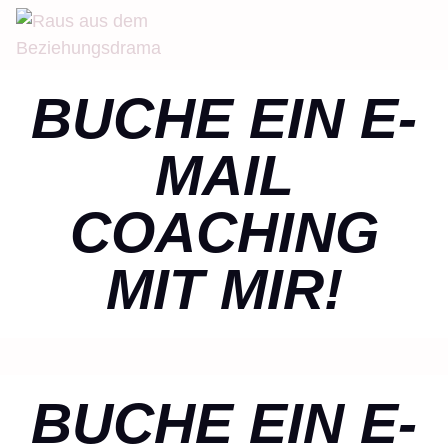
Skip
to
content
BUCHE EIN E-
MAIL
COACHING
MIT MIR!
BUCHE EIN E-