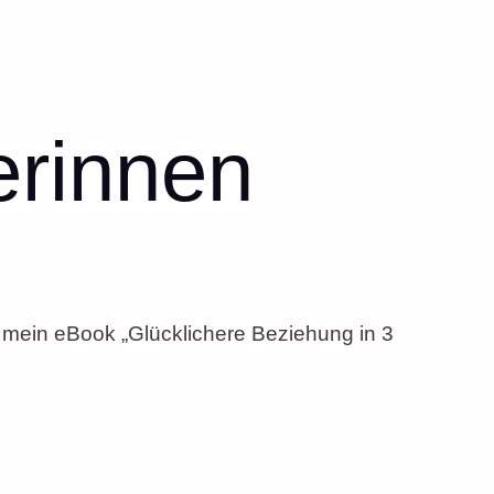
erinnen
u mein eBook „Glücklichere Beziehung in 3