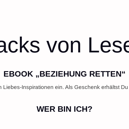
cks von Les
EBOOK „BEZIEHUNG RETTEN“
n Liebes-Inspirationen ein. Als Geschenk erhältst D
WER BIN ICH?