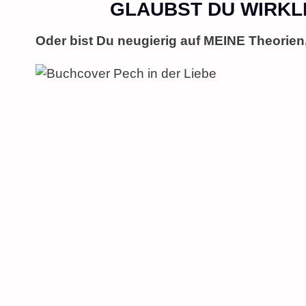
GLAUBST DU WIRKLI
Skip
to
Oder bist Du neugierig auf MEINE Theorien,
content