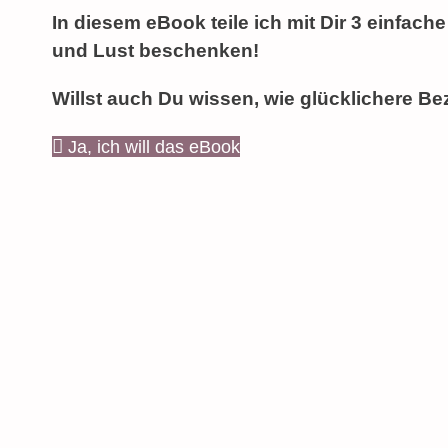
In diesem eBook teile ich mit Dir 3 einfache
und Lust beschenken!
Willst auch Du wissen, wie glücklichere B
Ja, ich will das eBook