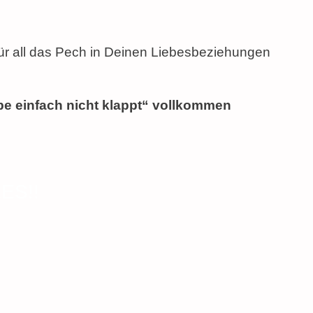
ür all das Pech in Deinen Liebesbeziehungen
e einfach nicht klappt“ vollkommen
ES!!