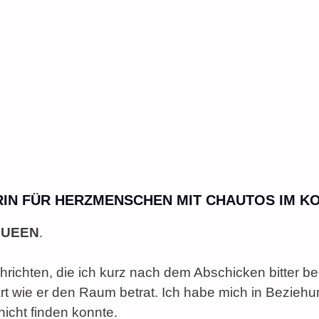
TORIN FÜR HERZMENSCHEN MIT CHAUTOS IM K
QUEEN
.
ichten, die ich kurz nach dem Abschicken bitter be
rt wie er den Raum betrat. Ich habe mich in Beziehun
nicht finden konnte.