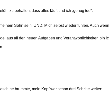
fühl zu behalten, dass alles läuft und ich „genug tue“.
meinem Sohn sein. UND: Mich selbst wieder fühlen. Auch wenn 
rudel aus all den neuen Aufgaben und Verantwortlichkeiten bin
n.
chine brummte, mein Kopf war schon drei Schritte weiter: