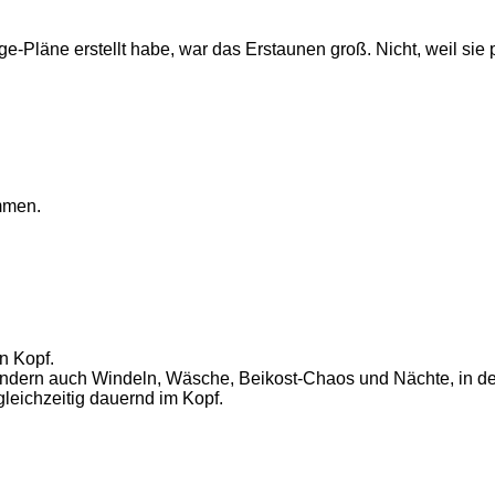
e-Pläne erstellt habe, war das Erstaunen groß. Nicht, weil sie p
mmen.
n Kopf.
ondern auch Windeln, Wäsche, Beikost-Chaos und Nächte, in den
leichzeitig dauernd im Kopf.