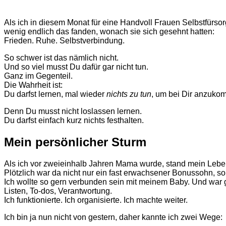
Als ich in diesem Monat für eine Handvoll Frauen Selbstfürsorg
wenig endlich das fanden, wonach sie sich gesehnt hatten:
Frieden. Ruhe. Selbstverbindung.
So schwer ist das nämlich nicht.
Und so viel musst Du dafür gar nicht tun.
Ganz im Gegenteil.
Die Wahrheit ist:
Du darfst lernen, mal wieder
nichts zu tun
, um bei Dir anzuko
Denn Du musst nicht loslassen lernen.
Du darfst einfach kurz nichts festhalten.
Mein persönlicher Sturm
Als ich vor zweieinhalb Jahren Mama wurde, stand mein Lebe
Plötzlich war da nicht nur ein fast erwachsener Bonussohn, s
Ich wollte so gern verbunden sein mit meinem Baby. Und war g
Listen, To-dos, Verantwortung.
Ich funktionierte. Ich organisierte. Ich machte weiter.
Ich bin ja nun nicht von gestern, daher kannte ich zwei Wege: