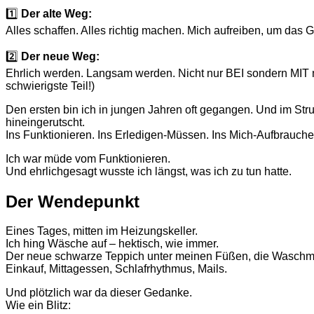
1️⃣
Der alte Weg:
Alles schaffen. Alles richtig machen. Mich aufreiben, um das Ge
2️⃣
Der neue Weg:
Ehrlich werden. Langsam werden. Nicht nur BEI sondern MIT 
schwierigste Teil!)
Den ersten bin ich in jungen Jahren oft gegangen. Und im St
hineingerutscht.
Ins Funktionieren. Ins Erledigen-Müssen. Ins Mich-Aufbrauche
Ich war müde vom Funktionieren.
Und ehrlichgesagt wusste ich längst, was ich zu tun hatte.
Der Wendepunkt
Eines Tages, mitten im Heizungskeller.
Ich hing Wäsche auf – hektisch, wie immer.
Der neue schwarze Teppich unter meinen Füßen, die Waschmas
Einkauf, Mittagessen, Schlafrhythmus, Mails.
Und plötzlich war da dieser Gedanke.
Wie ein Blitz: