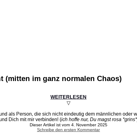
ht (mitten im ganz normalen Chaos)
WEITERLESEN
▽
d als Person, die sich nicht eindeutig dem männlichen oder wei
nd Dich mit mir verbinden! (
ich hoffe nur, Du magst rosa *grins*
Dieser Artikel ist vom 4. November 2025
Schreibe den ersten Kommentar