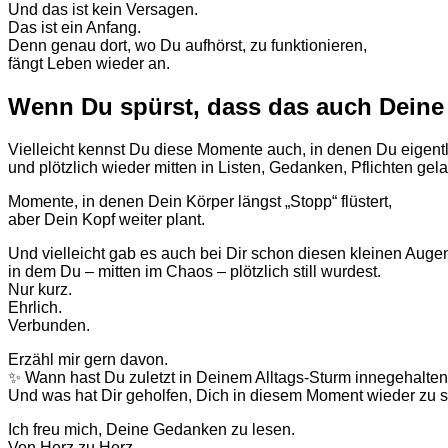
Und das ist kein Versagen.
Das ist ein Anfang.
Denn genau dort, wo Du aufhörst, zu funktionieren,
fängt Leben wieder an.
Wenn Du spürst, dass das auch Deine 
Vielleicht kennst Du diese Momente auch, in denen Du eigentl
und plötzlich wieder mitten in Listen, Gedanken, Pflichten gela
Momente, in denen Dein Körper längst „Stopp“ flüstert,
aber Dein Kopf weiter plant.
Und vielleicht gab es auch bei Dir schon diesen kleinen Augen
in dem Du – mitten im Chaos – plötzlich still wurdest.
Nur kurz.
Ehrlich.
Verbunden.
Erzähl mir gern davon.
✨ Wann hast Du zuletzt in Deinem Alltags-Sturm innegehalte
Und was hat Dir geholfen, Dich in diesem Moment wieder zu 
Ich freu mich, Deine Gedanken zu lesen.
Von Herz zu Herz.