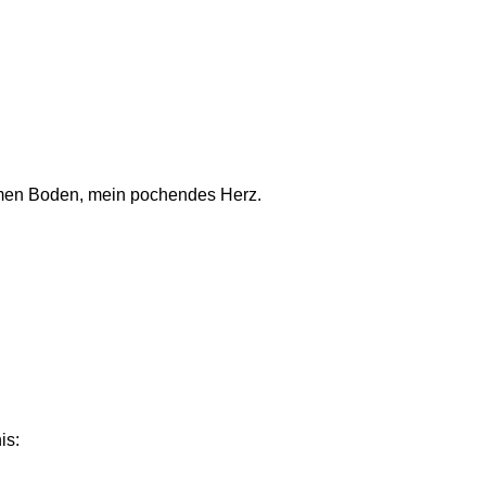
rmen Boden, mein pochendes Herz.
is: