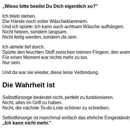
„Wieso bitte beeilst Du Dich eigentlich so?“
Ich blieb stehen.
Die Hände noch voller Wäscheklammern.
Und ich spürte: Ich kann auch
achtsam
Wäsche aufhängen.
Nicht hetzen, sondern langsam.
Nicht fertig werden, sondern
da sein
.
Ich atmete tief durch.
Spürte den feuchten Stoff zwischen meinen Fingern, den wa
Für einen Moment war nichts mehr zu tun.
Nur sein.
Und da war sie wieder, diese leise Verbindung.
Die Wahrheit ist
Selbstfürsorge bedeutet nicht, perfekt zu funktionieren.
Nicht, alles im Griff zu haben.
Nicht, die nächste To-do-Liste schöner zu schreiben.
Selbstfürsorge ist manchmal einfach das ehrliche Eingeständn
„Ich kann nicht mehr.“