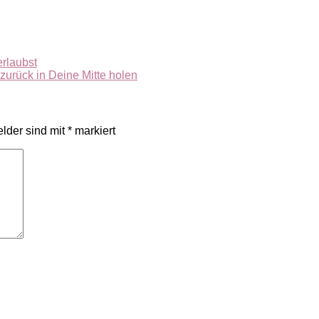
erlaubst
zurück in Deine Mitte holen
elder sind mit
*
markiert