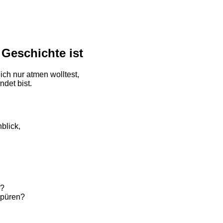
Geschichte ist
ich nur atmen wolltest,
ndet bist.
blick,
n?
spüren?