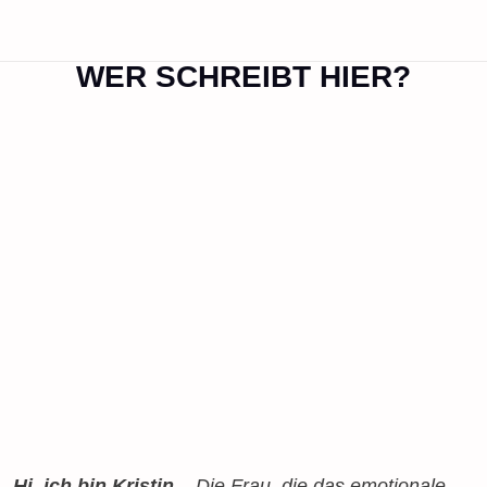
WER SCHREIBT HIER?
Hi, ich bin Kristin
– Die Frau, die das emotionale