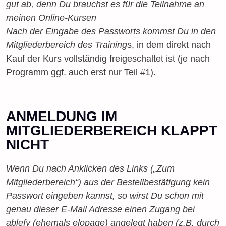
gut ab, denn Du brauchst es für die Teilnahme an
meinen Online-Kursen
Nach der Eingabe des Passworts kommst Du in den
Mitgliederbereich des Training
s, in dem direkt nach
Kauf der Kurs vollständig freigeschaltet ist (je nach
Programm ggf. auch erst nur Teil #1).
ANMELDUNG IM
MITGLIEDERBEREICH KLAPPT
NICHT
Wenn Du nach Anklicken des Links („Zum
Mitgliederbereich“) aus der Bestellbestätigung kein
Passwort eingeben kannst, so wirst Du schon mit
genau dieser E-Mail Adresse einen Zugang bei
ablefy
(ehemals elopage) angelegt haben (z.B. durch