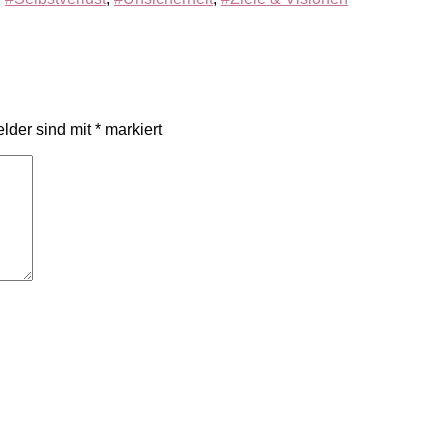
elder sind mit
*
markiert