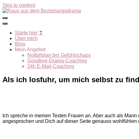
Skip to content
Starte hier ❣
Über mich
Blog
Mein Angebot
Notfallplan bei Gefühlschaos
Goodbye-Drama-Coaching
24h E-Mail-Coaching
Als ich losfuhr, um mich selbst zu fin
Ich spreche in meinen Texten Frauen an. Aber auch als Mann un
angesprochen und Dich auf dieser Seite genauso wohlfühlen u