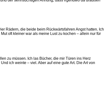
ung und der sehnsüchtigen Ahnung, dass irgendwo da draußen
ier Rädern, die beide beim Rückwärtsfahren Angst hatten. Ich
ut oft kleiner war als meine Lust zu kochen – allein nur für
len zu müssen. Ich las Bücher, die mir Türen ins Herz
 ich weinte – viel. Aber auf eine gute Art. Die Art von