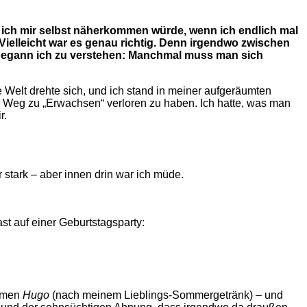
 ich mir selbst näherkommen würde, wenn ich endlich mal
. Vielleicht war es genau richtig. Denn irgendwo zwischen
egann ich zu verstehen: Manchmal muss man sich
e Welt drehte sich, und ich stand in meiner aufgeräumten
Weg zu „Erwachsen“ verloren zu haben. Ich hatte, was man
r.
r stark – aber innen drin war ich müde.
t auf einer Geburtstagsparty:
Namen
Hugo
(nach meinem Lieblings-Sommergetränk) – und