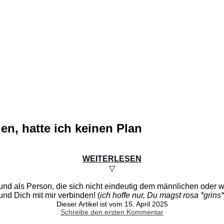
den, hatte ich keinen Plan
WEITERLESEN
▽
d als Person, die sich nicht eindeutig dem männlichen oder wei
nd Dich mit mir verbinden! (
ich hoffe nur, Du magst rosa *grins*
Dieser Artikel ist vom 15. April 2025
Schreibe den ersten Kommentar