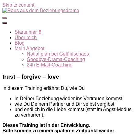
Skip to content
Starte hier ❣
Über mich
Blog
Mein Angebot
Notfallplan bei Gefühlschaos
Goodbye-Drama-Coaching
24h E-Mail-Coaching
trust – forgive – love
In diesem Training erfährst Du, wie Du
in Deiner Beziehung wieder ins Vertrauen kommst,
wie Du Deinem Partner und Dir selbst vergibst
und endlich in die Liebe kommst (statt im Angst-Modus
zu verharren).
Dieses Training ist in der Entwicklung.
Bitte komme zu einem späteren Zeitpunkt wieder.