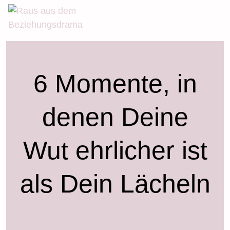
Skip
to
content
6 Momente, in
denen Deine
Wut ehrlicher ist
als Dein Lächeln