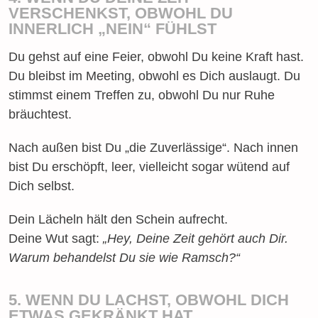
VERSCHENKST, OBWOHL DU
INNERLICH „NEIN“ FÜHLST
Du gehst auf eine Feier, obwohl Du keine Kraft hast.
Du bleibst im Meeting, obwohl es Dich auslaugt. Du
stimmst einem Treffen zu, obwohl Du nur Ruhe
bräuchtest.
Nach außen bist Du „die Zuverlässige“. Nach innen
bist Du erschöpft, leer, vielleicht sogar wütend auf
Dich selbst.
Dein Lächeln hält den Schein aufrecht.
Deine Wut sagt:
„Hey, Deine Zeit gehört auch Dir.
Warum behandelst Du sie wie Ramsch?“
5. WENN DU LACHST, OBWOHL DICH
ETWAS GEKRÄNKT HAT