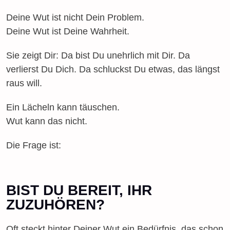
Deine Wut ist nicht Dein Problem.
Deine Wut ist Deine Wahrheit.
Sie zeigt Dir: Da bist Du unehrlich mit Dir. Da
verlierst Du Dich. Da schluckst Du etwas, das längst
raus will.
Ein Lächeln kann täuschen.
Wut kann das nicht.
Die Frage ist:
BIST DU BEREIT, IHR
ZUZUHÖREN?
Oft steckt hinter Deiner Wut ein Bedürfnis, das schon