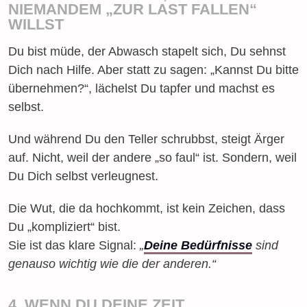
NIEMANDEM „ZUR LAST FALLEN“
WILLST
Du bist müde, der Abwasch stapelt sich, Du sehnst
Dich nach Hilfe. Aber statt zu sagen: „Kannst Du bitte
übernehmen?“, lächelst Du tapfer und machst es
selbst.
Und während Du den Teller schrubbst, steigt Ärger
auf. Nicht, weil der andere „so faul“ ist. Sondern, weil
Du Dich selbst verleugnest.
Die Wut, die da hochkommt, ist kein Zeichen, dass
Du „kompliziert“ bist.
Sie ist das klare Signal:
„
Deine Bedürfnisse
sind
genauso wichtig wie die der anderen.“
4. WENN DU DEINE ZEIT