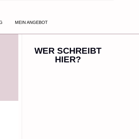
G
MEIN ANGEBOT
WER SCHREIBT
HIER?
s