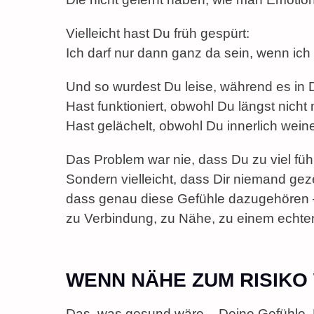
Vielleicht hast Du früh gespürt:
Ich darf nur dann ganz da sein, wenn ich b
Und so wurdest Du leise, während es in Di
Hast funktioniert, obwohl Du längst nicht
Hast gelächelt, obwohl Du innerlich weine
Das Problem war nie, dass Du zu viel fühl
Sondern vielleicht, dass Dir niemand geze
dass genau diese Gefühle dazugehören 
zu Verbindung, zu Nähe, zu einem echten
WENN NÄHE ZUM RISIKO
Das, was gesund wäre – Deine Gefühle, 