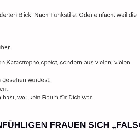
erten Blick. Nach Funkstille. Oder einfach, weil die
üher.
en Katastrophe speist, sondern aus vielen, vielen
ch gesehen wurdest.
en.
ast, weil kein Raum für Dich war.
NFÜHLIGEN FRAUEN SICH „FALS