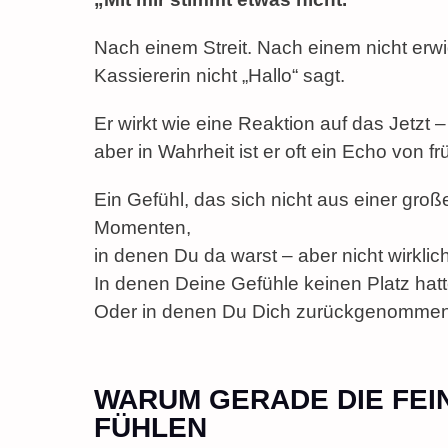
Nach einem Streit. Nach einem nicht erwid
Kassiererin nicht „Hallo“ sagt.
Er wirkt wie eine Reaktion auf das Jetzt –
aber in Wahrheit ist er oft ein Echo von fr
Ein Gefühl, das sich nicht aus einer groß
Momenten,
in denen Du da warst – aber nicht wirkli
In denen Deine Gefühle keinen Platz hatt
Oder in denen Du Dich zurückgenommen h
WARUM GERADE DIE FEI
FÜHLEN