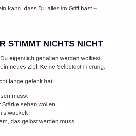
n kann, dass Du alles im Griff hast –
DIR STIMMT NICHTS NICHT
 Du eigentlich gehalten werden wolltest.
Kein neues Ziel. Keine Selbstoptimierung.
cht lange gefehlt hat:
eisen musst
r Stärke sehen wollen
n’s wackelt
blem, das gelöst werden muss