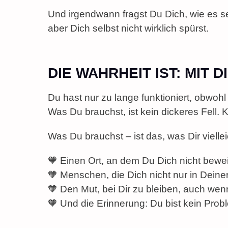
Und irgendwann fragst Du Dich, wie es sei
aber Dich selbst nicht wirklich spürst.
DIE WAHRHEIT IST: MIT 
Du hast nur zu lange funktioniert, obwohl
Was Du brauchst, ist kein dickeres Fell. 
Was Du brauchst – ist das, was Dir viellei
🧡 Einen Ort, an dem Du Dich nicht bew
🧡 Menschen, die Dich nicht nur in Deine
🧡 Den Mut, bei Dir zu bleiben, auch wen
🧡 Und die Erinnerung: Du bist kein Pro