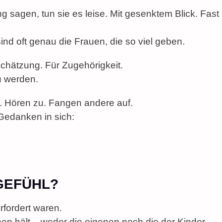
sagen, tun sie es leise. Mit gesenktem Blick. Fast
nd oft genau die Frauen, die so viel geben.
chätzung. Für Zugehörigkeit.
u werden.
. Hören zu. Fangen andere auf.
 Gedanken in sich:
GEFÜHL?
erfordert waren.
en hält – weder die eigenen noch die der Kinder.