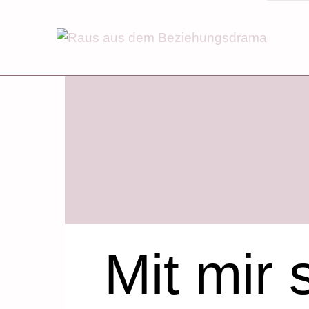
Skip
to
content
Mit mir