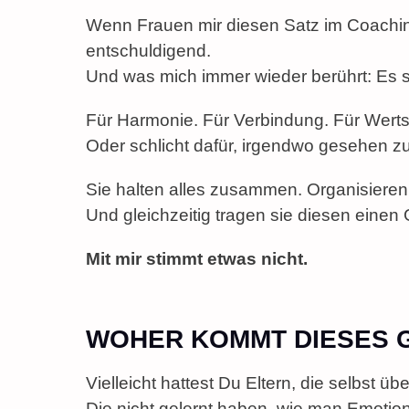
Wenn Frauen mir diesen Satz im Coaching 
entschuldigend.
Und was mich immer wieder berührt: Es si
Für Harmonie. Für Verbindung. Für Werts
Oder schlicht dafür, irgendwo gesehen z
Sie halten alles zusammen. Organisieren
Und gleichzeitig tragen sie diesen einen
Mit mir stimmt etwas nicht.
WOHER KOMMT DIESES 
Vielleicht hattest Du Eltern, die selbst üb
Die nicht gelernt haben, wie man Emotion