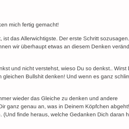
n mich fertig gemacht!
ist das Allerwichtigste. Der erste Schritt sozusage
önnen wir überhaupt etwas an diesem Denken veränd
st und nicht verstehst, wieso Du so denkst.. Wirst
gleichen Bullshit denken! Und wenn es ganz schl
 immer wieder das Gleiche zu denken und andere
Dir ganz genau an, was in Deinem Köpfchen abgeht
. (Und finde heraus, welche Gedanken Dich daran h