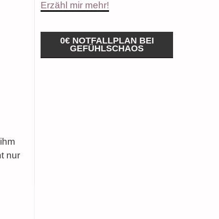
Erzähl mir mehr!
0€ NOTFALLPLAN BEI
GEFÜHLSCHAOS
 ihm
t nur