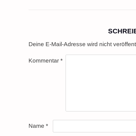
Post
SCHREI
navigation
Deine E-Mail-Adresse wird nicht veröffentl
Kommentar
*
Name
*