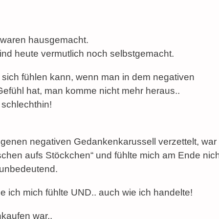
 waren hausgemacht.
ind heute vermutlich noch selbstgemacht.
n sich fühlen kann, wenn man in dem negativen
Gefühl hat, man komme nicht mehr heraus..
 schlechthin!
genen negativen Gedankenkarussell verzettelt, war
chen aufs Stöckchen“ und fühlte mich am Ende nich
d unbedeutend.
 ich mich fühlte UND.. auch wie ich handelte!
nkaufen war..