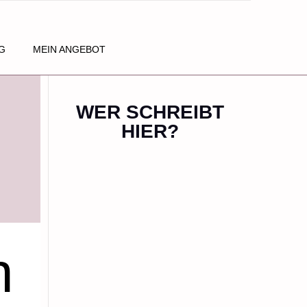
G
MEIN ANGEBOT
WER SCHREIBT
HIER?
h