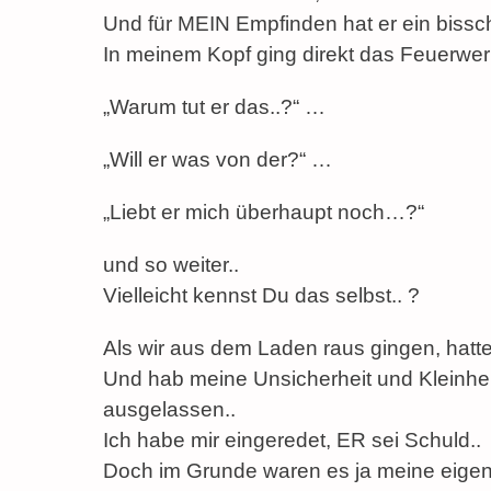
Und für MEIN Empfinden hat er ein bisschen
In meinem Kopf ging direkt das Feuerwer
„Warum tut er das..?“ …
„Will er was von der?“ …
„Liebt er mich überhaupt noch…?“
und so weiter..
Vielleicht kennst Du das selbst.. ?
Als wir aus dem Laden raus gingen, hatte
Und hab meine Unsicherheit und Kleinhe
ausgelassen..
Ich habe mir eingeredet, ER sei Schuld..
Doch im Grunde waren es ja meine eige