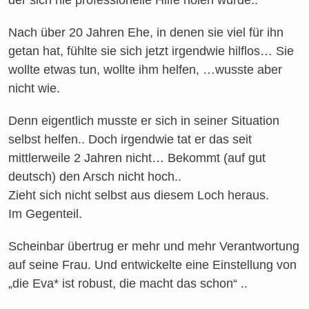
der sich nie professionelle Hilfe holen würde..
Nach über 20 Jahren Ehe, in denen sie viel für ihn
getan hat, fühlte sie sich jetzt irgendwie hilflos… Sie
wollte etwas tun, wollte ihm helfen, …wusste aber
nicht wie.
Denn eigentlich musste er sich in seiner Situation
selbst helfen.. Doch irgendwie tat er das seit
mittlerweile 2 Jahren nicht… Bekommt (auf gut
deutsch) den Arsch nicht hoch..
Zieht sich nicht selbst aus diesem Loch heraus.
Im Gegenteil.
Scheinbar übertrug er mehr und mehr Verantwortung
auf seine Frau. Und entwickelte eine Einstellung von
„die Eva* ist robust, die macht das schon“ ..