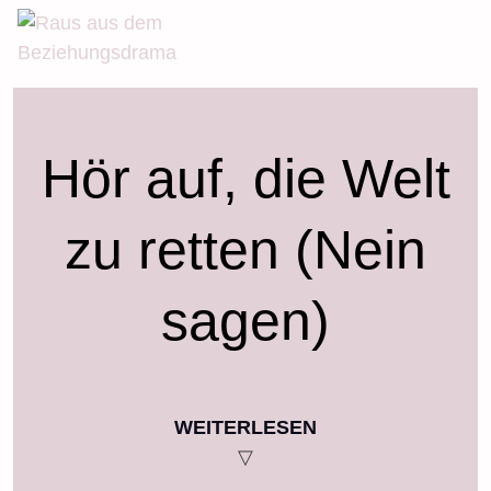
Skip
to
content
Hör auf, die Welt
zu retten (Nein
sagen)
WEITERLESEN
▽