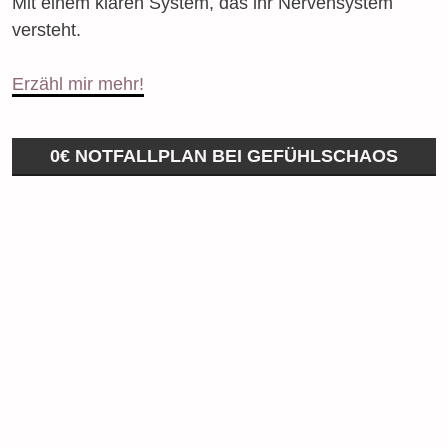
Mit einem klaren System, das ihr Nervensystem
versteht.
Erzähl mir mehr!
0€ NOTFALLPLAN BEI GEFÜHLSCHAOS