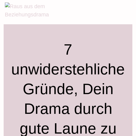
Skip
to
content
7
unwiderstehliche
Gründe, Dein
Drama durch
gute Laune zu