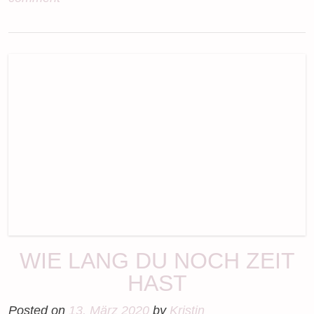
WIE LANG DU NOCH ZEIT
HAST
Posted on
13. März 2020
by
Kristin