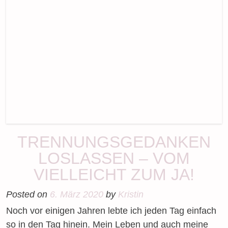
TRENNUNGSGEDANKEN
LOSLASSEN – VOM
VIELLEICHT ZUM JA!
Posted on
6. März 2020
by
Kristin
Noch vor einigen Jahren lebte ich jeden Tag einfach
so in den Tag hinein. Mein Leben und auch meine