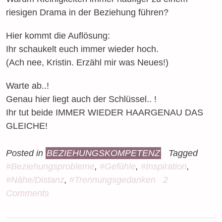
riesigen Drama in der Beziehung führen?
Hier kommt die Auflösung:
Ihr schaukelt euch immer wieder hoch.
(Ach nee, Kristin. Erzähl mir was Neues!)
Warte ab..!
Genau hier liegt auch der Schlüssel.. !
Ihr tut beide IMMER WIEDER HAARGENAU DAS
GLEICHE!
Posted in
BEZIEHUNGSKOMPETENZ
Tagged
#Beziehungsprobleme
,
#Gefühle
,
#Inspiration
,
#Nähe/Distanz
,
#Trennungsgedanken
2
Comments