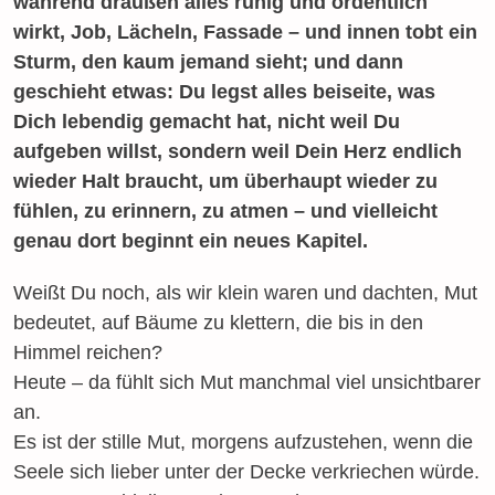
während draußen alles ruhig und ordentlich
wirkt, Job, Lächeln, Fassade – und innen tobt ein
Sturm, den kaum jemand sieht; und dann
geschieht etwas: Du legst alles beiseite, was
Dich lebendig gemacht hat, nicht weil Du
aufgeben willst, sondern weil Dein Herz endlich
wieder Halt braucht, um überhaupt wieder zu
fühlen, zu erinnern, zu atmen – und vielleicht
genau dort beginnt ein neues Kapitel.
Weißt Du noch, als wir klein waren und dachten, Mut
bedeutet, auf Bäume zu klettern, die bis in den
Himmel reichen?
Heute – da fühlt sich Mut manchmal viel unsichtbarer
an.
Es ist der stille Mut, morgens aufzustehen, wenn die
Seele sich lieber unter der Decke verkriechen würde.