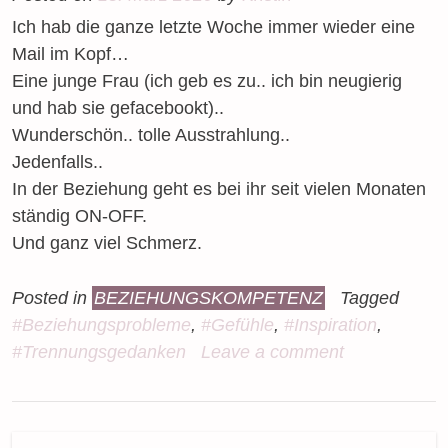
Ich hab die ganze letzte Woche immer wieder eine
Mail im Kopf…
Eine junge Frau (ich geb es zu.. ich bin neugierig
und hab sie gefacebookt)..
Wunderschön.. tolle Ausstrahlung..
Jedenfalls..
In der Beziehung geht es bei ihr seit vielen Monaten
ständig ON-OFF.
Und ganz viel Schmerz.
Posted in
BEZIEHUNGSKOMPETENZ
Tagged
#Beziehungsprobleme
,
#Gefühle
,
#Inspiration
,
#Trennungsgedanken
Leave a comment