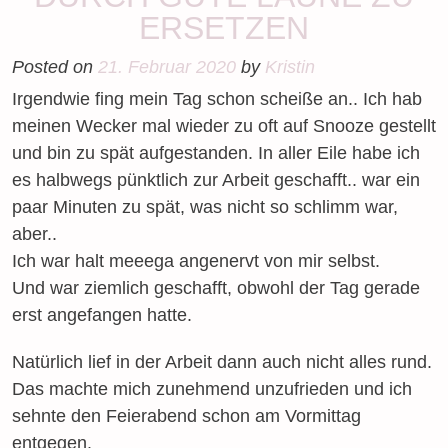
ERSETZEN
Posted on
21. Februar 2020
by
Kristin
Irgendwie fing mein Tag schon scheiße an.. Ich hab
meinen Wecker mal wieder zu oft auf Snooze gestellt
und bin zu spät aufgestanden. In aller Eile habe ich
es halbwegs pünktlich zur Arbeit geschafft.. war ein
paar Minuten zu spät, was nicht so schlimm war,
aber..
Ich war halt meeega angenervt von mir selbst.
Und war ziemlich geschafft, obwohl der Tag gerade
erst angefangen hatte.
Natürlich lief in der Arbeit dann auch nicht alles rund.
Das machte mich zunehmend unzufrieden und ich
sehnte den Feierabend schon am Vormittag
entgegen.