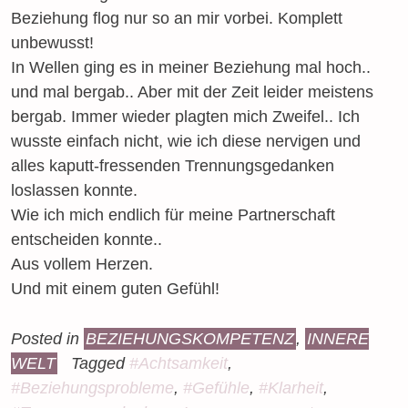
Beziehung flog nur so an mir vorbei. Komplett
unbewusst!
In Wellen ging es in meiner Beziehung mal hoch..
und mal bergab.. Aber mit der Zeit leider meistens
bergab. Immer wieder plagten mich Zweifel.. Ich
wusste einfach nicht, wie ich diese nervigen und
alles kaputt-fressenden Trennungsgedanken
loslassen konnte.
Wie ich mich endlich für meine Partnerschaft
entscheiden konnte..
Aus vollem Herzen.
Und mit einem guten Gefühl!
Posted in
BEZIEHUNGSKOMPETENZ
,
INNERE
WELT
Tagged
#Achtsamkeit
,
#Beziehungsprobleme
,
#Gefühle
,
#Klarheit
,