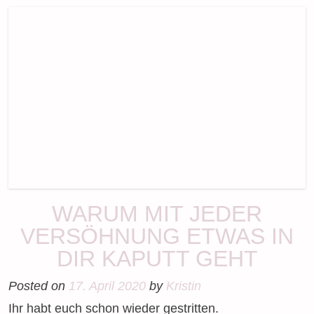
WARUM MIT JEDER
VERSÖHNUNG ETWAS IN
DIR KAPUTT GEHT
Posted on
17. April 2020
by
Kristin
Ihr habt euch schon wieder gestritten.