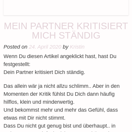
MEIN PARTNER KRITISIERT
MICH STÄNDIG
Posted on
24. April 2020
by
Kristin
Wenn Du diesen Artikel angeklickt hast, hast Du
festgestellt:
Dein Partner kritisiert Dich ständig.
Das allein wär ja nicht allzu schlimm.. Aber in den
Momenten der Kritik fühlst Du Dich dann häufig
hilflos, klein und minderwertig.
Und bekommst mehr und mehr das Gefühl, dass
etwas mit Dir nicht stimmt.
Dass Du nicht gut genug bist und überhaupt.. in