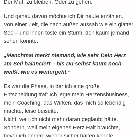
Der Mut, zu bleiben. Oder zu gehen.
Und genau davon möchte ich Dir heute erzählen.
Von einer Zeit, die nach außen aussah wie ein glatter
See – und innen toste ein Sturm, den kaum jemand
sehen konnte.
„Manchmal merkt niemand, wie sehr Dein Herz
am Seil balanciert – bis Du selbst kaum noch
weißt, wie es weitergeht.“
Es war die Phase, in der ich eine große
Entscheidung traf: Ich legte mein Herzensbusiness,
mein Coaching, das Wirken, das mich so lebendig
machte, leise beiseite.
Nicht, weil ich nicht mehr daran geglaubt hätte.
Sondern, weil mein eigenes Herz Halt brauchte,
bevor ich andere wieder sicher halten konnte.