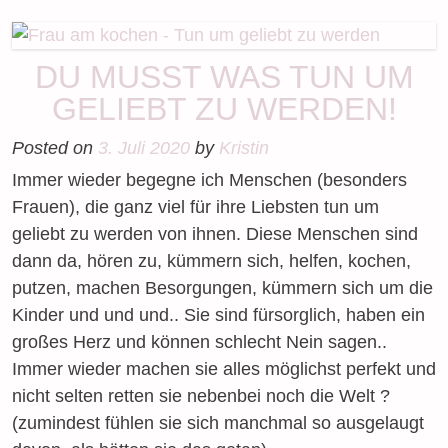
DU MUSST WAS TUN UM
GELIEBT ZU WERDEN!
Posted on
3. Juli 2020
by
Kristin
Immer wieder begegne ich Menschen (besonders
Frauen), die ganz viel für ihre Liebsten tun um
geliebt zu werden von ihnen. Diese Menschen sind
dann da, hören zu, kümmern sich, helfen, kochen,
putzen, machen Besorgungen, kümmern sich um die
Kinder und und und.. Sie sind fürsorglich, haben ein
großes Herz und können schlecht Nein sagen..
Immer wieder machen sie alles möglichst perfekt und
nicht selten retten sie nebenbei noch die Welt ?
(zumindest fühlen sie sich manchmal so ausgelaugt