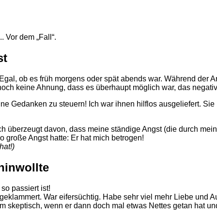
. Vor dem „Fall“.
st
 Egal, ob es früh morgens oder spät abends war. Während der 
noch keine Ahnung, dass es überhaupt möglich war, das negati
ine Gedanken zu steuern! Ich war ihnen hilflos ausgeliefert. Sie
hlich überzeugt davon, dass meine ständige Angst (die durch m
große Angst hatte: Er hat mich betrogen!
hat!)
hinwollte
o passiert ist!
 geklammert. War eifersüchtig. Habe sehr viel mehr Liebe und Au
m skeptisch, wenn er dann doch mal etwas Nettes getan hat und 