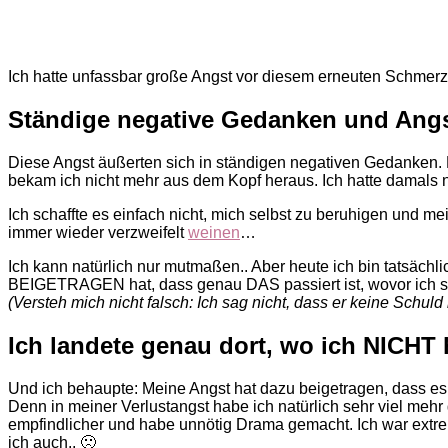
Ich hatte unfassbar große Angst vor diesem erneuten Schmerz.
Ständige negative Gedanken und Ang
Diese Angst äußerten sich in ständigen negativen Gedanken.
bekam ich nicht mehr aus dem Kopf heraus. Ich hatte damals 
Ich schaffte es einfach nicht, mich selbst zu beruhigen und me
immer wieder verzweifelt
weinen
…
Ich kann natürlich nur mutmaßen.. Aber heute ich bin tatsäc
BEIGETRAGEN hat, dass genau DAS passiert ist, wovor ich so 
(Versteh mich nicht falsch: Ich sag nicht, dass er keine Schuld 
Ich landete genau dort, wo ich NICHT 
Und ich behaupte: Meine Angst hat dazu beigetragen, dass es s
Denn in meiner Verlustangst habe ich natürlich sehr viel mehr
empfindlicher und habe unnötig Drama gemacht. Ich war extre
ich auch.. 🙁