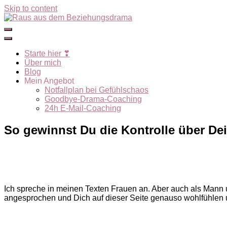
Skip to content
Starte hier ❣
Über mich
Blog
Mein Angebot
Notfallplan bei Gefühlschaos
Goodbye-Drama-Coaching
24h E-Mail-Coaching
So gewinnst Du die Kontrolle über De
Ich spreche in meinen Texten Frauen an. Aber auch als Mann un
angesprochen und Dich auf dieser Seite genauso wohlfühlen u