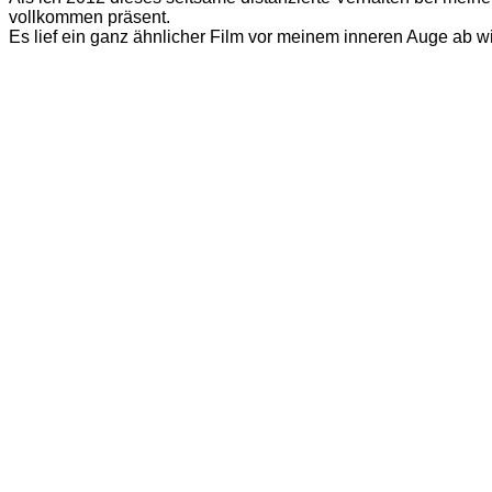
vollkommen präsent.
Es lief ein ganz ähnlicher Film vor meinem inneren Auge ab wi