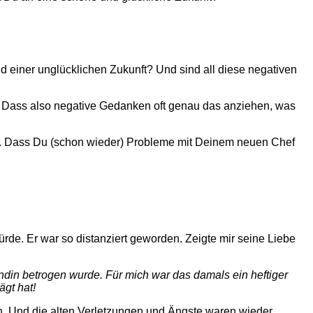
d einer unglücklichen Zukunft? Und sind all diese negativen
.. Dass also negative Gedanken oft genau das anziehen, was
st. Dass Du (schon wieder) Probleme mit Deinem neuen Chef
ürde. Er war so distanziert geworden. Zeigte mir seine Liebe
ndin betrogen wurde. Für mich war das damals ein heftiger
ägt hat!
h. Und die alten Verletzungen und Ängste waren wieder