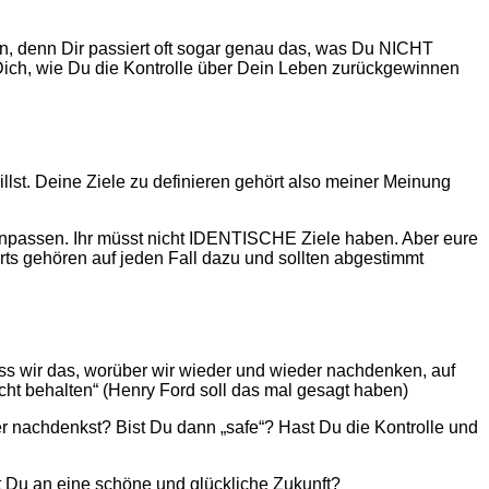
in, denn Dir passiert oft sogar genau das, was Du NICHT
t Dich, wie Du die Kontrolle über Dein Leben zurückgewinnen
illst. Deine Ziele zu definieren gehört also meiner Meinung
enpassen. Ihr müsst nicht IDENTISCHE Ziele haben. Aber eure
ts gehören auf jeden Fall dazu und sollten abgestimmt
ss wir das, worüber wir wieder und wieder nachdenken, auf
echt behalten“ (Henry Ford soll das mal gesagt haben)
 nachdenkst? Bist Du dann „safe“? Hast Du die Kontrolle und
 Du an eine schöne und glückliche Zukunft?