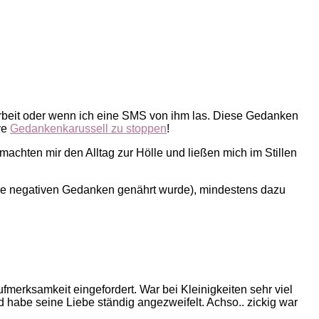
Arbeit oder wenn ich eine SMS von ihm las. Diese Gedanken
ve
Gedankenkarussell zu stoppen
!
 machten mir den Alltag zur Hölle und ließen mich im Stillen
eine negativen Gedanken genährt wurde), mindestens dazu
fmerksamkeit eingefordert. War bei Kleinigkeiten sehr viel
habe seine Liebe ständig angezweifelt. Achso.. zickig war