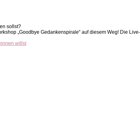
en sollst?
Workshop „Goodbye Gedankenspirale“ auf diesem Weg! Die Live-R
innen willst