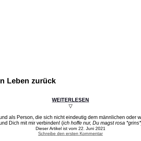
in Leben zurück
WEITERLESEN
▽
d als Person, die sich nicht eindeutig dem männlichen oder wei
nd Dich mit mir verbinden! (
ich hoffe nur, Du magst rosa *grins*
Dieser Artikel ist vom 22. Juni 2021
Schreibe den ersten Kommentar