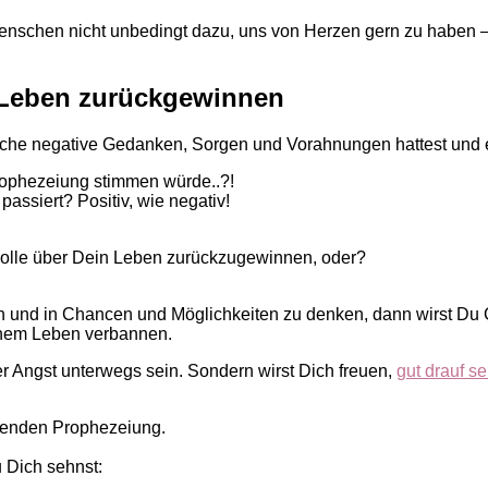
nschen nicht unbedingt dazu, uns von Herzen gern zu haben – so
n Leben zurückgewinnen
ache negative Gedanken, Sorgen und Vorahnungen hattest und 
rophezeiung stimmen würde..?!
siert? Positiv, wie negativ!
rolle über Dein Leben zurückzugewinnen, oder?
 und in Chancen und Möglichkeiten zu denken, dann wirst Du 
inem Leben verbannen.
r Angst unterwegs sein. Sondern wirst Dich freuen,
gut drauf se
lenden Prophezeiung.
 Dich sehnst: